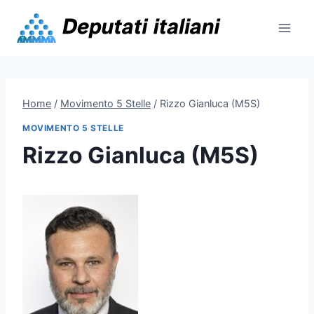
Skip
to
content
Home
/
Movimento 5 Stelle
/
Rizzo Gianluca (M5S)
MOVIMENTO 5 STELLE
Rizzo Gianluca (M5S)