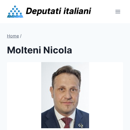
Skip
to
content
Home
/
Molteni Nicola