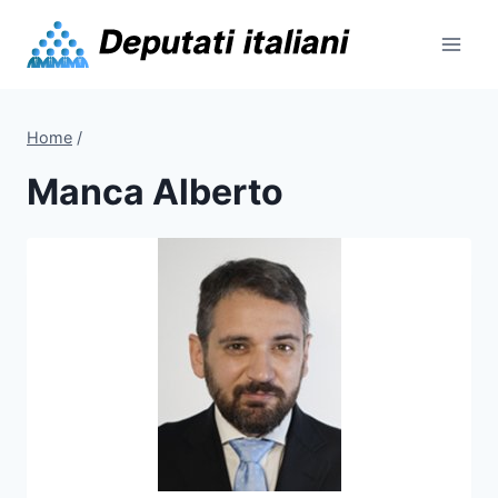
Skip
to
content
Home
/
Manca Alberto