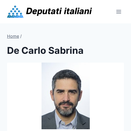
Skip
to
content
Home
/
De Carlo Sabrina