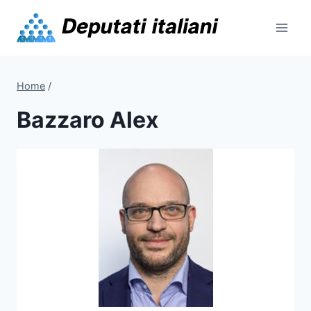
Skip
to
content
Home
/
Bazzaro Alex