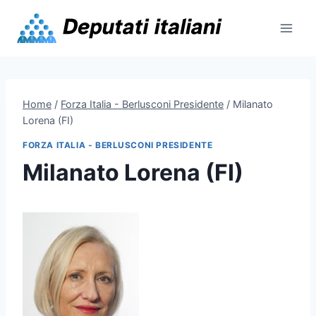
Skip
to
content
Home
/
Forza Italia - Berlusconi Presidente
/
Milanato
Lorena (FI)
FORZA ITALIA - BERLUSCONI PRESIDENTE
Milanato Lorena (FI)