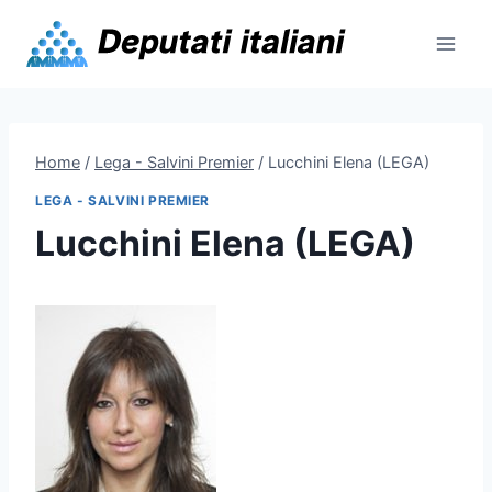
Skip
to
content
Home
/
Lega - Salvini Premier
/
Lucchini Elena (LEGA)
LEGA - SALVINI PREMIER
Lucchini Elena (LEGA)