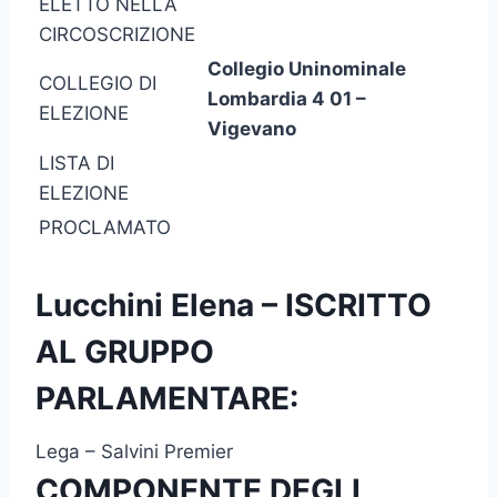
ELETTO NELLA
CIRCOSCRIZIONE
Collegio Uninominale
COLLEGIO DI
Lombardia 4 01 –
ELEZIONE
Vigevano
LISTA DI
ELEZIONE
PROCLAMATO
Lucchini Elena – ISCRITTO
AL GRUPPO
PARLAMENTARE:
Lega – Salvini Premier
COMPONENTE DEGLI