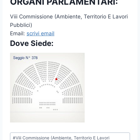
ORGANI PARLAMENTARI:
Viii Commissione (Ambiente, Territorio E Lavori
Pubblici)
Email:
scrivi email
Dove Siede:
P
#
Viii Commissione (Ambiente, Territorio E Lavori