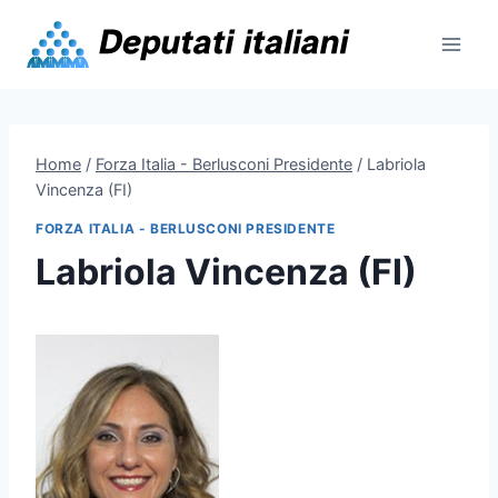
Skip
to
content
Home
/
Forza Italia - Berlusconi Presidente
/
Labriola
Vincenza (FI)
FORZA ITALIA - BERLUSCONI PRESIDENTE
Labriola Vincenza (FI)