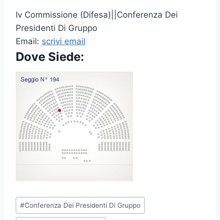
Iv Commissione (Difesa)||Conferenza Dei
Presidenti Di Gruppo
Email:
scrivi email
Dove Siede:
P
#
Conferenza Dei Presidenti Di Gruppo
o