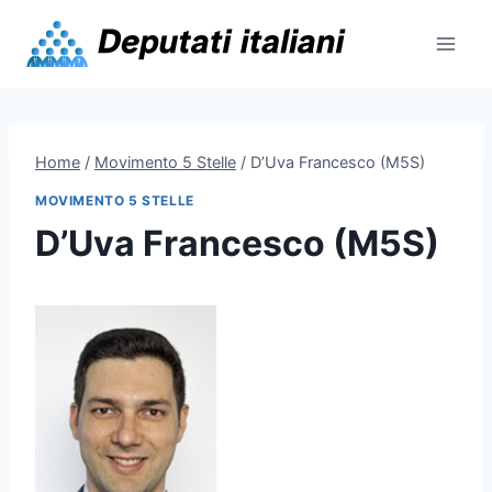
Skip
to
content
Home
/
Movimento 5 Stelle
/
D’Uva Francesco (M5S)
MOVIMENTO 5 STELLE
D’Uva Francesco (M5S)