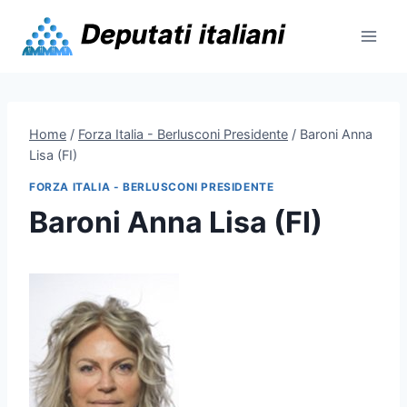
Skip
to
content
Home
/
Forza Italia - Berlusconi Presidente
/
Baroni Anna
Lisa (FI)
FORZA ITALIA - BERLUSCONI PRESIDENTE
Baroni Anna Lisa (FI)